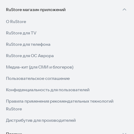
RuStore магазин приложений
О RuStore
RuStore для TV
RuStore для телефона
RuStore для ОС Аврора
Медиа-кит (для СМИ и блогеров)
Пользовательское соглашение
Конфиденциальность для пользователей
Правила применения рекомендательных технологий
RuStore
Дистрибутив для производителей