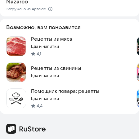
Nazarco
Загружено из Aptoide
Возможно, вам понравится
Рецепты из мяса
Еда и напитки
4,1
Рецепты из свинины
Еда и напитки
Помощник повара: рецепты
Еда и напитки
4,4