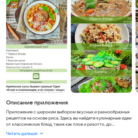
Описание приложения
Приложение с широким выбором вкусных и разнообразных
рецептов на основе риса. Здесь вы найдете кулинарные идеи
от классических блюд, таких как плов и ризотто, до
экзотических вариантов, включая рисовые лепешки и салаты
Читать дальше
с рисом.