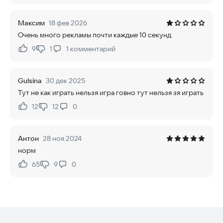
Максим
18 фев 2026
Очень много рекламы почти каждые 10 секунд
9
1
1
комментарий
Нравится:
Не нравится:
Gulsina
30 дек 2025
Тут не как играть нельзя игра говно тут нельзя зя играть
12
12
0
Нравится:
Не нравится:
Антон
28 ноя 2024
норм
65
9
0
Нравится:
Не нравится: