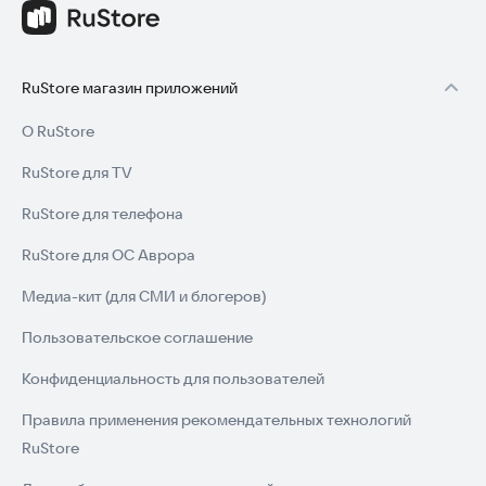
RuStore магазин приложений
О RuStore
RuStore для TV
RuStore для телефона
RuStore для ОС Аврора
Медиа-кит (для СМИ и блогеров)
Пользовательское соглашение
Конфиденциальность для пользователей
Правила применения рекомендательных технологий
RuStore