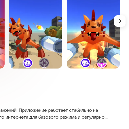
ажений. Приложение работает стабильно на
го интернета для базового режима и регулярно
 захватывающие битвы с роботами! В «Robot Fighting