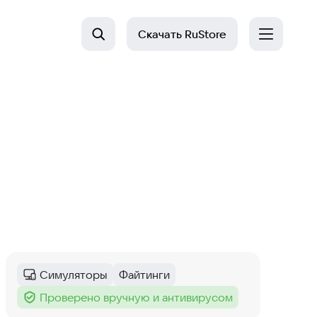
Скачать
RuStore
Симуляторы
Файтинги
Категория
:
Тег
:
Проверено вручную и антивирусом
Тег
: