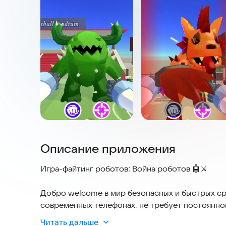
Описание приложения
Игра-файтинг роботов: Война роботов 🤖⚔️
Добро welcome в мир безопасных и быстрых ср
современных телефонах, не требует постоянно
обновляется для защиты данных. Погрузитесь в
Читать дальше