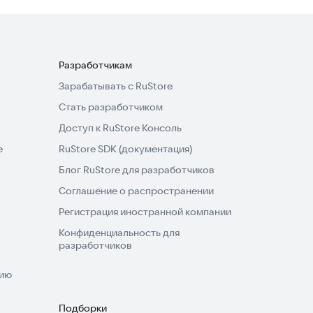
Разработчикам
Зарабатывать с RuStore
Стать разработчиком
Доступ к RuStore Консоль
e
RuStore SDK (документация)
Блог RuStore для разработчиков
Соглашение о распространении
Регистрация иностранной компании
Конфиденциальность для
разработчиков
нию
Подборки