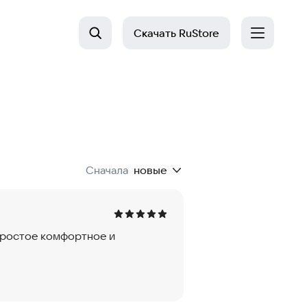
Скачать
RuStore
Сначала
новые
простое комфортное и