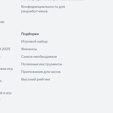
Конфиденциальность для
разработчиков
нию
Подборки
Игровой набор
 2025
Финансы
-
Самое необходимое
Полезные инструменты
вке игр
Приложения для часов
Высокий рейтинг
и,
 и игр
V