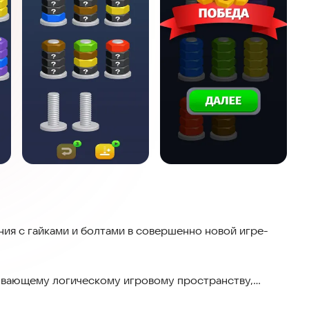
ния с гайками и болтами в совершенно новой игре-
ывающему логическому игровому пространству,
анная игра предлагает совершенное сочетание