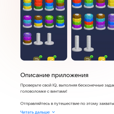
Описание приложения
Проверьте свой IQ, выполняя бесконечные зада
головоломке с винтами!
Отправляйтесь в путешествие по этому захват
наполненному болтами и гайками. Эта многогр
Читать дальше