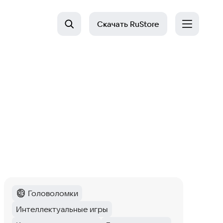
Скачать
RuStore
Головоломки
Категория
:
Интеллектуальные игры
Тег
: