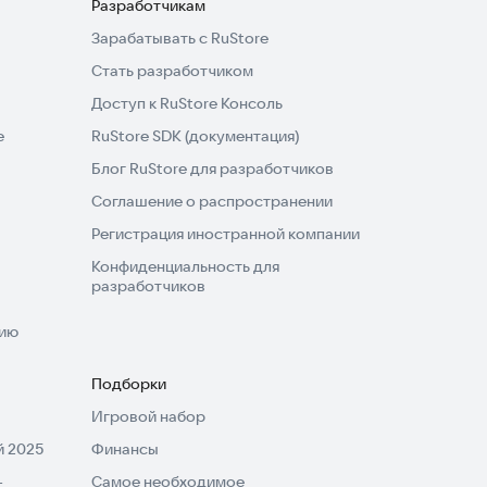
Разработчикам
Зарабатывать с RuStore
Стать разработчиком
Доступ к RuStore Консоль
e
RuStore SDK (документация)
Блог RuStore для разработчиков
Соглашение о распространении
Регистрация иностранной компании
Конфиденциальность для
разработчиков
нию
Подборки
Игровой набор
 2025
Финансы
-
Самое необходимое