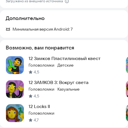
Загружено из внешнего источника
Дополнительно
Минимальная версия Android:
7
Возможно, вам понравится
12 Замков Пластилиновый квест
Головоломки
Детские
·
4,5
12 ЗАМКОВ 3: Вокруг света
Головоломки
Казуальные
·
4,5
12 Locks II
Головоломки
4,7