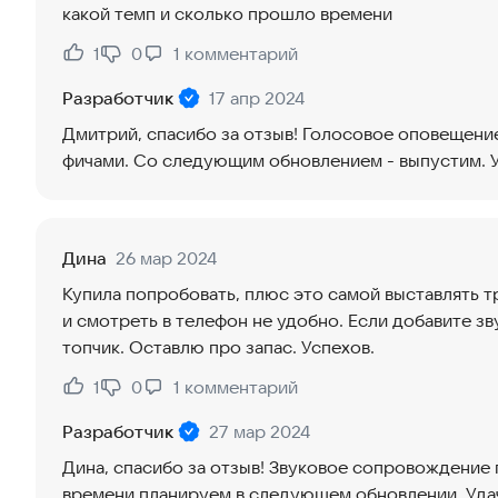
какой темп и сколько прошло времени
1
0
1
комментарий
Нравится:
Не нравится:
Разработчик
17 апр 2024
Дмитрий, спасибо за отзыв! Голосовое оповещени
фичами. Со следующим обновлением - выпустим. У
Дина
26 мар 2024
Купила попробовать, плюс это самой выставлять т
и смотреть в телефон не удобно. Если добавите з
топчик. Оставлю про запас. Успехов.
1
0
1
комментарий
Нравится:
Не нравится:
Разработчик
27 мар 2024
Дина, спасибо за отзыв! Звуковое сопровождение
времени планируем в следующем обновлении. Уда