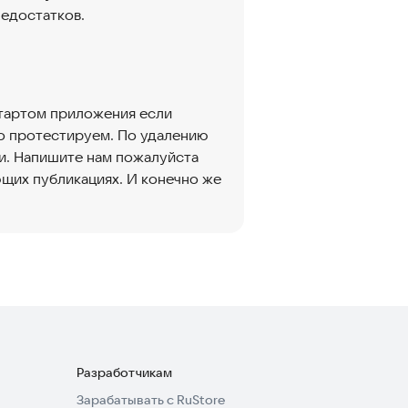
недостатков.
стартом приложения если
о протестируем. По удалению
и. Напишите нам пожалуйста
ющих публикациях. И конечно же
Разработчикам
Зарабатывать с RuStore