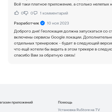
Всё таки платное приложение, а столько нелепых 
0
0
1
комментарий
Нравится:
Не нравится:
Разработчик
10 ноя 2023
Доброго дня! Геолокация должна запускаться со 
включены сервисы Google локации. Дополнительн
отдельных тренировок - будет в следующей верси
что ещё хотели бы видеть в этом трекере в следу
спасибо Вам за обратную связь!
магазин приложений
Помощь
Установка RuStore на TV