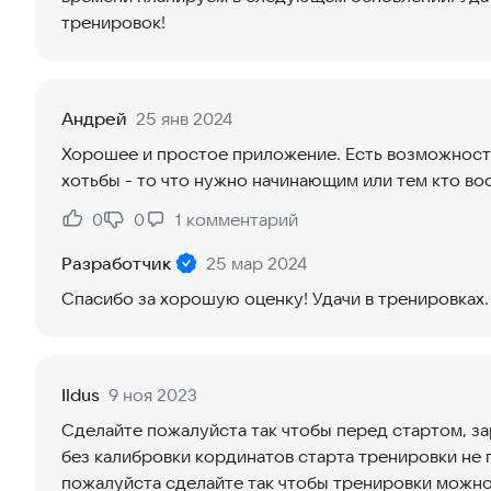
тренировок!
Андрей
25 янв 2024
Хорошее и простое приложение. Есть возможность
хотьбы - то что нужно начинающим или тем кто во
0
0
1
комментарий
Нравится:
Не нравится:
Разработчик
25 мар 2024
Спасибо за хорошую оценку! Удачи в тренировках.
Ildus
9 ноя 2023
Сделайте пожалуйста так чтобы перед стартом, за
без калибровки кординатов старта тренировки не
пожалуйста сделайте так чтобы тренировки можно