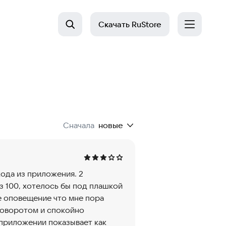
Скачать
RuStore
Сначала
новые
ода из приложения. 2
з 100, хотелось бы под плашкой
е оповещение что мне пора
 поворотом и спокойно
 приложении показывает как