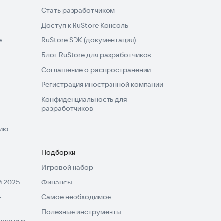
Стать разработчиком
Доступ к RuStore Консоль
e
RuStore SDK (документация)
Блог RuStore для разработчиков
Соглашение о распространении
Регистрация иностранной компании
Конфиденциальность для
разработчиков
нию
Подборки
Игровой набор
 2025
Финансы
-
Самое необходимое
Полезные инструменты
вке игр