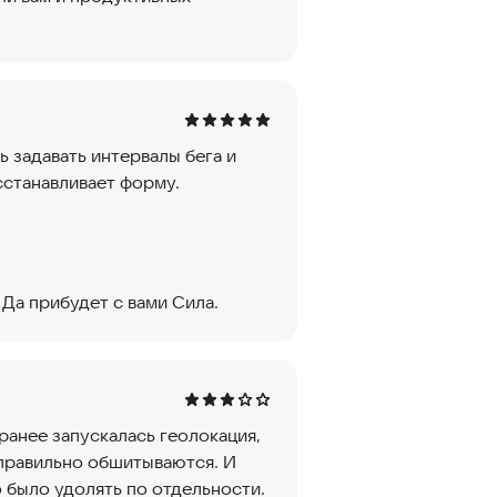
 задавать интервалы бега и
сстанавливает форму.
 Да прибудет с вами Сила.
ранее запускалась геолокация,
 правильно обшитываются. И
 было удолять по отдельности.