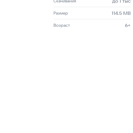
до 1 тыс
Скачивания
114.5 MB
Размер
6+
Возраст