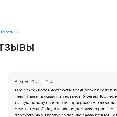
то беги
тзывы
Alexey
13 апр 2024
1 Не сохраняются настройки тренировки после вых
Невнятная индикация интервалов. Я бегаю 100 чере
тонкую полосу наполнения прогресса + голосово
менять темп. 3 Иду в парке по дорожке с ровным
перехожу на 90 градусов дальше снова прямая - а