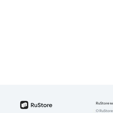
RuStore 
О RuStore