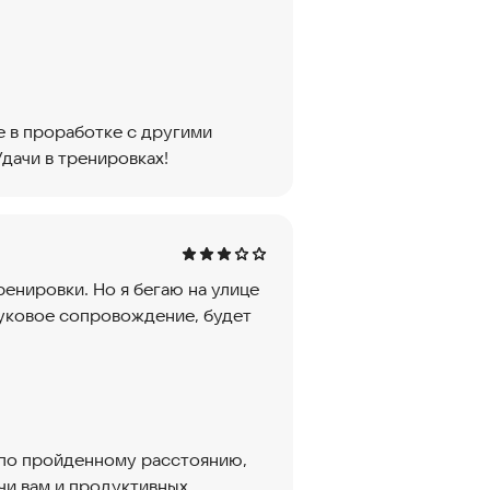
е в проработке с другими
дачи в тренировках!
ренировки. Но я бегаю на улице
вуковое сопровождение, будет
 по пройденному расстоянию,
чи вам и продуктивных