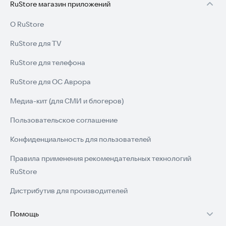
RuStore магазин приложений
О RuStore
RuStore для TV
RuStore для телефона
RuStore для ОС Аврора
Медиа-кит (для СМИ и блогеров)
Пользовательское соглашение
Конфиденциальность для пользователей
Правила применения рекомендательных технологий
RuStore
Дистрибутив для производителей
Помощь