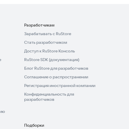
Разработчикам
Зарабатывать с RuStore
Стать разработчиком
Доступ к RuStore Консоль
e
RuStore SDK (документация)
Блог RuStore для разработчиков
Соглашение о распространении
Регистрация иностранной компании
Конфиденциальность для
разработчиков
нию
Подборки