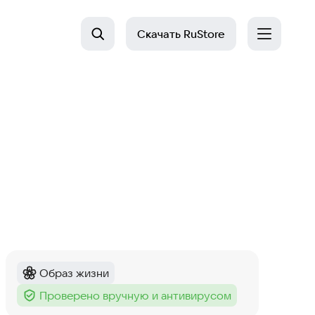
Скачать
RuStore
Образ жизни
Категория
:
Проверено вручную и антивирусом
Тег
: