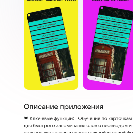
Описание приложения
🌟 Ключевые функции: Обучение по карточкам (
для быстрого запоминания слов с переводом и ассоциациями. Интеракт
полученные знания в увлекательной игровой форме — учит