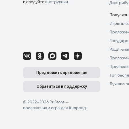
и следуйте
инструкции
Дистрибу
Популярн
Игры для 
Приложен
Государс
Родителя
Приложен
Приложен
Предложить приложение
Топ беспл
Лучшие п
Обратиться в поддержку
© 2022–2026 RuStore —
приложения и игры для Андроид