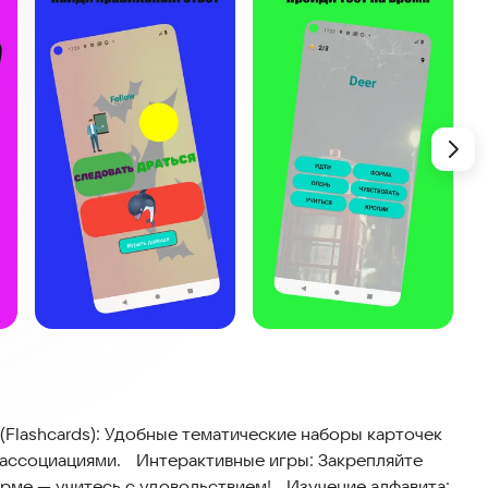
Flashcards): Удобные тематические наборы карточек
ивные игры: Закрепляйте
есь с удовольствием! Изучение алфавита: