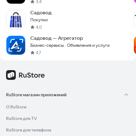
3,4
Садовод
Покупки
4,0
Садовод — Агрегатор
Бизнес-сервисы
Объявления и услуги
·
4,7
RuStore магазин приложений
О RuStore
RuStore для TV
RuStore для телефона