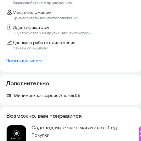
Взаимодействие с приложением
Местоположение
Приблизительное местоположение
Идентификаторы
ID устройства или другие идентификаторы
Данные о работе приложения
Отчеты об ошибках
Читать дальше
Дополнительно
Минимальная версия Android:
8
Возможно, вам понравится
Садовод интернет магазин от 1 ед. -
BAZIS
Покупки