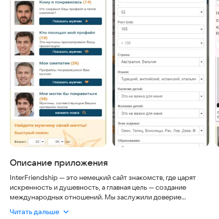
Описание приложения
InterFriendship — это немецкий сайт знакомств, где царят
искренность и душевность, а главная цель — создание
международных отношений. Мы заслужили доверие
пользователей с 1999 года и работаем в онлайн-режиме уже
Читать дальше
более двух десятилетий.