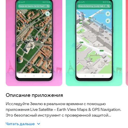
Описание приложения
Исследуйте Землю в реальном времени с помощью
приложения Live Satellite – Earth View Maps & GPS Navigation.
Это безопасный инструмент с проверенной защитой
данных, удобный интерфейс и актуальные спутниковые
Читать дальше
снимки, которые обновляются постоянно. Вы получите