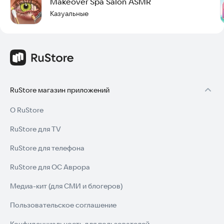
Makeover Spa Salon ASMR
Казуальные
RuStore магазин приложений
О RuStore
RuStore для TV
RuStore для телефона
RuStore для ОС Аврора
Медиа-кит (для СМИ и блогеров)
Пользовательское соглашение
Конфиденциальность для пользователей