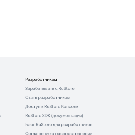
Калькулятор счётчиков
Полезные инструменты
Разработчикам
Зарабатывать с RuStore
Стать разработчиком
Доступ к RuStore Консоль
e
RuStore SDK (документация)
Блог RuStore для разработчиков
Соглашение о распространении