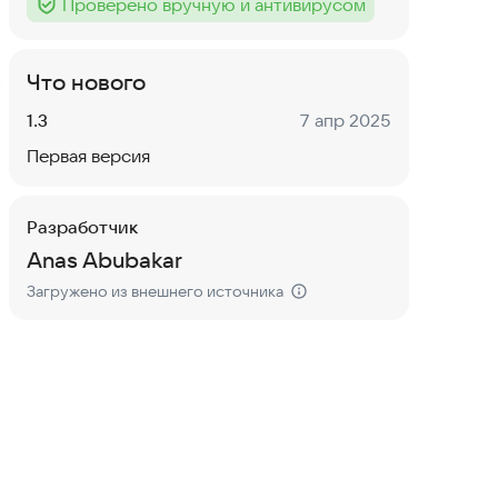
Проверено вручную и антивирусом
Тег
:
Что нового
Версия:
Дата:
1.3
7 апр 2025
Первая версия
Разработчик
Anas Abubakar
Загружено из внешнего источника