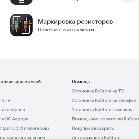
Маркировка резисторов
Полезные инструменты
магазин приложений
Помощь
Установка RuStore на TV
ля TV
Установка RuStore на телефон
ля телефона
Установка RuStore в машину
для ОС Аврора
Помощь пользователям RuStor
 (для СМИ и блогеров)
Покупки и возвраты
тельское соглашение
Авторизация в RuStore