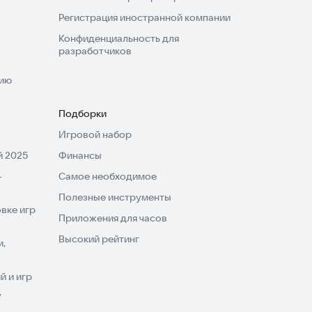
Регистрация иностранной компании
Конфиденциальность для
разработчиков
нию
Подборки
Игровой набор
 2025
Финансы
-
Самое необходимое
Полезные инструменты
вке игр
Приложения для часов
Высокий рейтинг
и,
 и игр
V