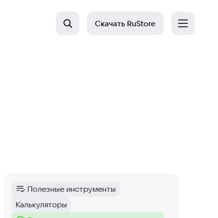
Скачать
RuStore
Полезные инструменты
Категория
:
Калькуляторы
Тег
: