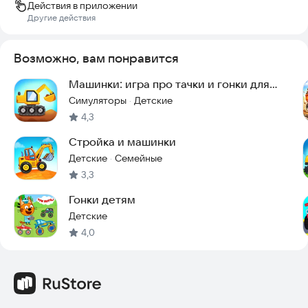
Действия в приложении
Другие действия
Возможно, вам понравится
Машинки: игра про тачки и гонки для
малышей 3+ лет
Симуляторы
Детские
·
4,3
Стройка и машинки
Детские
Семейные
·
3,3
Гонки детям
Детские
4,0