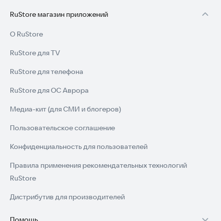
RuStore магазин приложений
О RuStore
RuStore для TV
RuStore для телефона
RuStore для ОС Аврора
Медиа-кит (для СМИ и блогеров)
Пользовательское соглашение
Конфиденциальность для пользователей
Правила применения рекомендательных технологий
RuStore
Дистрибутив для производителей
Помощь