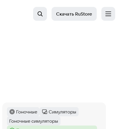
Скачать
RuStore
Гоночные
Симуляторы
Категория
:
Категория
:
Гоночные симуляторы
Тег
: