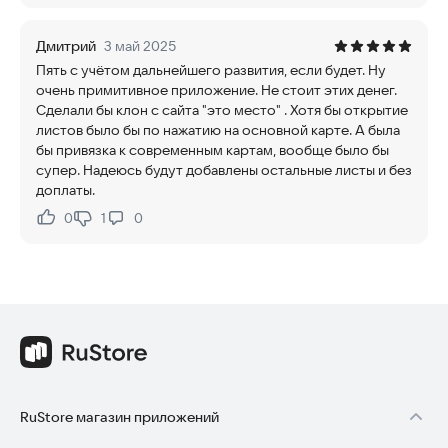
Дмитрий
3 май 2025
Пять с учётом дальнейшего развития, если будет. Ну
очень примитивное приложение. Не стоит этих денег.
Сделали бы клон с сайта "это место" . Хотя бы открытие
листов было бы по нажатию на основной карте. А была
бы привязка к современным картам, вообще было бы
супер. Надеюсь будут добавлены остальные листы и без
доплаты.
0
1
0
Нравится:
Не нравится:
RuStore магазин приложений