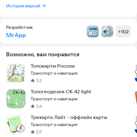
История версий
Разработчик
+
102
Mir App
Возможно, вам понравится
Топокарты России
Транспорт и навигация
3,2
Топогеодезия СК-42 light
Транспорт и навигация
3,6
Трекарта Лайт - оффлайн карты
Транспорт и навигация
2,9