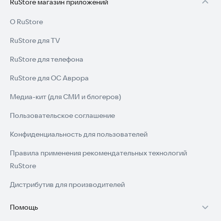
RuStore магазин приложений
О RuStore
RuStore для TV
RuStore для телефона
RuStore для ОС Аврора
Медиа-кит (для СМИ и блогеров)
Пользовательское соглашение
Конфиденциальность для пользователей
Правила применения рекомендательных технологий
RuStore
Дистрибутив для производителей
Помощь