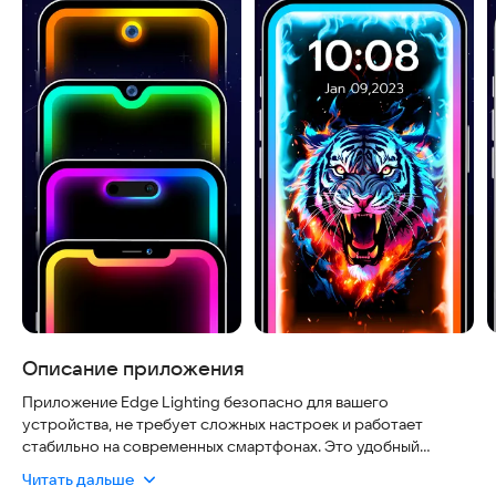
Описание приложения
Приложение Edge Lighting безопасно для вашего
устройства, не требует сложных настроек и работает
стабильно на современных смартфонах. Это удобный
инструмент, который добавляет красивую изогнутую
Читать дальше
подсветку по краям экрана и на экране блокировки, делая