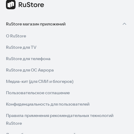
RuStore магазин приложений
О RuStore
RuStore для TV
RuStore для телефона
RuStore для ОС Аврора
Медиа-кит (для СМИ и блогеров)
Пользовательское соглашение
Конфиденциальность для пользователей
Правила применения рекомендательных технологий
RuStore