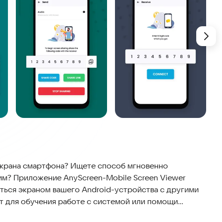
экрана смартфона? Ищете способ мгновенно
м? Приложение AnyScreen-Mobile Screen Viewer
ться экраном вашего Android-устройства с другими
т для обучения работе с системой или помощи