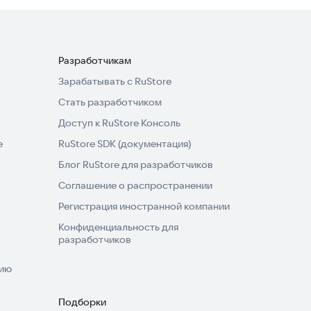
Разработчикам
Зарабатывать с RuStore
Стать разработчиком
Доступ к RuStore Консоль
e
RuStore SDK (документация)
Блог RuStore для разработчиков
Соглашение о распространении
Регистрация иностранной компании
Конфиденциальность для
разработчиков
нию
Подборки