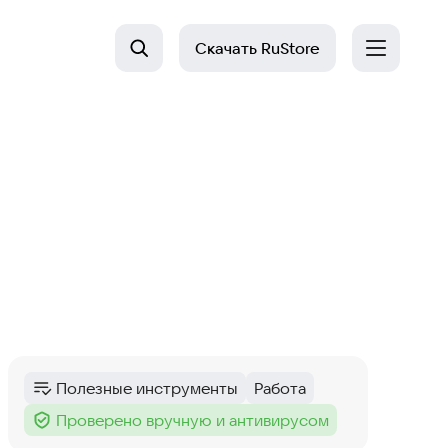
Скачать
RuStore
Полезные инструменты
Работа
Категория
:
Тег
:
Проверено вручную и антивирусом
Тег
: