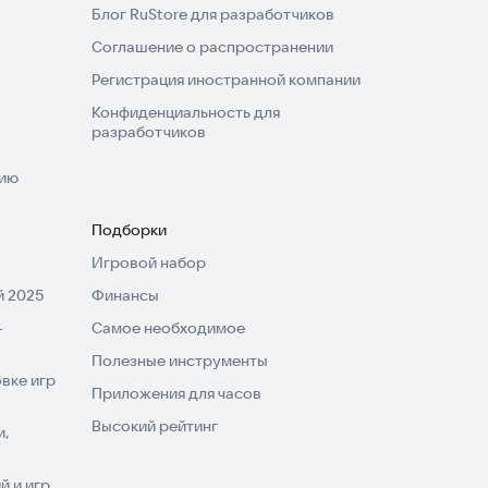
Блог RuStore для разработчиков
Соглашение о распространении
Регистрация иностранной компании
Конфиденциальность для
разработчиков
нию
Подборки
Игровой набор
 2025
Финансы
-
Самое необходимое
Полезные инструменты
вке игр
Приложения для часов
Высокий рейтинг
и,
 и игр