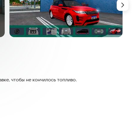
авке, чтобы не кончилось топливо.
ольшее количество вариантов модификации вашего
онах