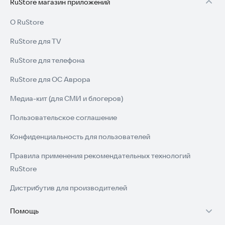
RuStore магазин приложений
О RuStore
RuStore для TV
RuStore для телефона
RuStore для ОС Аврора
Медиа-кит (для СМИ и блогеров)
Пользовательское соглашение
Конфиденциальность для пользователей
Правила применения рекомендательных технологий
RuStore
Дистрибутив для производителей
Помощь