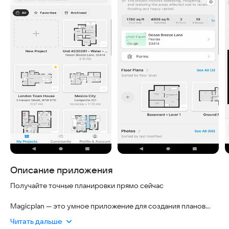
Описание приложения
Получайте точные планировки прямо сейчас
Magicplan — это умное приложение для создания планов
этажей, которое помогает ремонтникам, реставраторам и
Читать дальше
специалистам по страховым случаям мгновенно