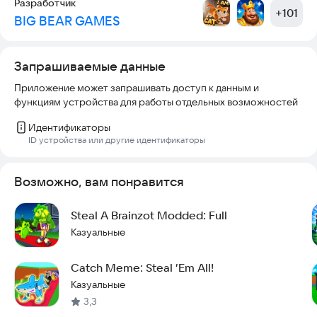
Разработчик
+
101
BIG BEAR GAMES
Запрашиваемые данные
Приложение может запрашивать доступ к данным и
функциям устройства для работы отдельных возможностей
Идентификаторы
ID устройства или другие идентификаторы
Возможно, вам понравится
Steal A Brainzot Modded: Full
Казуальные
Catch Meme: Steal ’Em All!
Казуальные
3,3