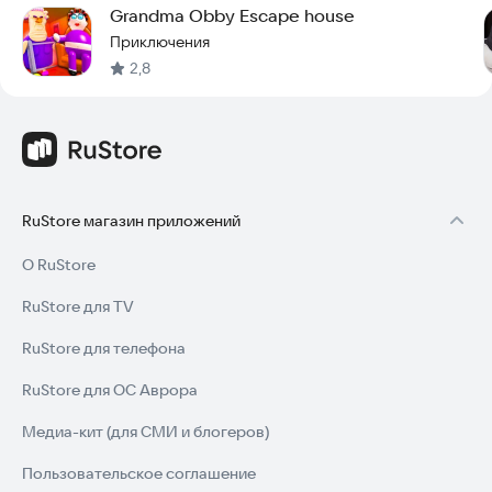
Grandma Obby Escape house
Приключения
2,8
RuStore магазин приложений
О RuStore
RuStore для TV
RuStore для телефона
RuStore для ОС Аврора
Медиа-кит (для СМИ и блогеров)
Пользовательское соглашение