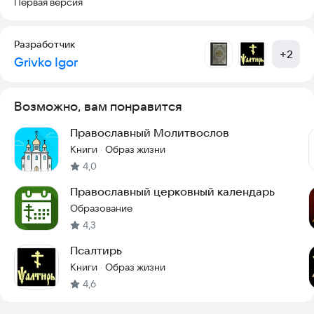
Первая версия
Разработчик
+
2
Grivko Igor
Возможно, вам понравится
Православный Молитвослов
Книги
Образ жизни
·
4,0
Православный церковный календарь
Образование
4,3
Псалтирь
Книги
Образ жизни
·
4,6