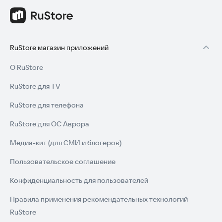
RuStore магазин приложений
О RuStore
RuStore для TV
RuStore для телефона
RuStore для ОС Аврора
Медиа-кит (для СМИ и блогеров)
Пользовательское соглашение
Конфиденциальность для пользователей
Правила применения рекомендательных технологий
RuStore