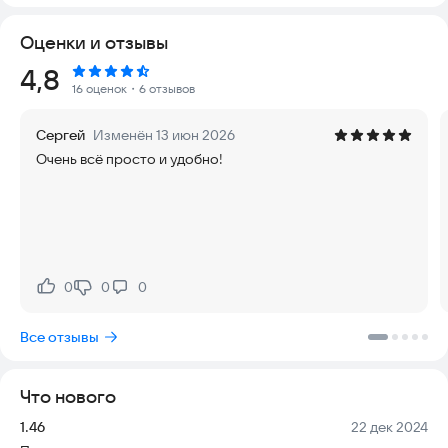
Оценки и отзывы
Рейтинг:
4,8
16 оценок
・6 отзывов
Сергей
Изменён 13 июн 2026
Очень всё просто и удобно!
0
0
0
Нравится:
Не нравится:
Все отзывы
Что нового
Версия:
Дата:
1.46
22 дек 2024