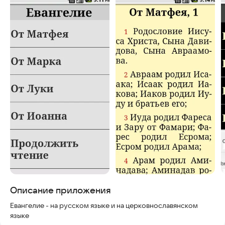
Скриншоты
Описание приложения
Евангелие - на русском языке и на церковнославянском
языке