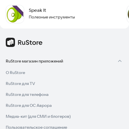
Speak It
Полезные инструменты
RuStore магазин приложений
О RuStore
RuStore для TV
RuStore для телефона
RuStore для ОС Аврора
Медиа-кит (для СМИ и блогеров)
Пользовательское соглашение