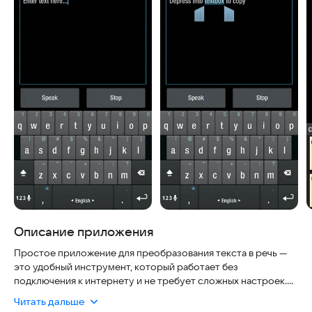
Описание приложения
Простое приложение для преобразования текста в речь —
это удобный инструмент, который работает без
подключения к интернету и не требует сложных настроек.
Вы можете ввести любой текст, нажать кнопку "Говорить", и
Читать дальше
приложение сразу же произнесёт его вслух. Оно