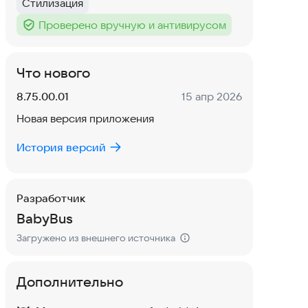
Стилизация
Тег
:
Проверено вручную и антивирусом
Тег
:
Что нового
Версия:
Дата:
8.75.00.01
15 апр 2026
Новая версия приложения
История версий
Разработчик
BabyBus
Загружено из внешнего источника
Дополнительно