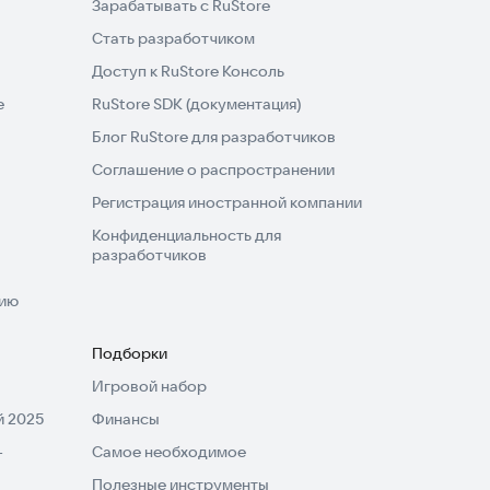
Зарабатывать с RuStore
Стать разработчиком
Доступ к RuStore Консоль
e
RuStore SDK (документация)
Блог RuStore для разработчиков
Соглашение о распространении
Регистрация иностранной компании
Конфиденциальность для
разработчиков
нию
Подборки
Игровой набор
 2025
Финансы
-
Самое необходимое
Полезные инструменты