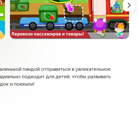
маленькой пандой отправиться в увлекательное
идеально подходит для детей, чтобы развивать
док и поехали!
серебристые пассажирские вагоны. Не забудь
 Твой состав выглядит великолепно. Отправляйся в