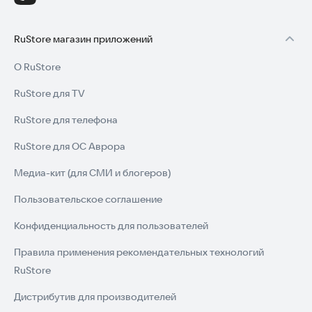
RuStore магазин приложений
О RuStore
RuStore для TV
RuStore для телефона
RuStore для ОС Аврора
Медиа-кит (для СМИ и блогеров)
Пользовательское соглашение
Конфиденциальность для пользователей
Правила применения рекомендательных технологий
RuStore
Дистрибутив для производителей