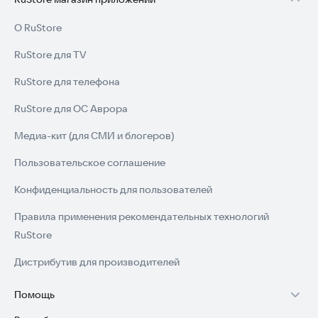
О RuStore
RuStore для TV
RuStore для телефона
RuStore для ОС Аврора
Медиа-кит (для СМИ и блогеров)
Пользовательское соглашение
Конфиденциальность для пользователей
Правила применения рекомендательных технологий
RuStore
Дистрибутив для производителей
Помощь