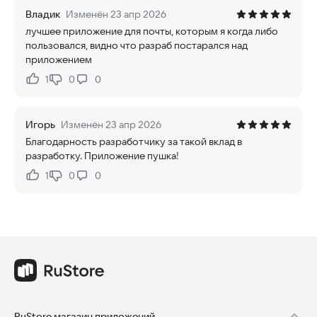
Владик
Изменён 23 апр 2026
лучшее приложение для почты, которым я когда либо
пользовался, видно что разраб постарался над
приложением
1
0
0
Нравится:
Не нравится:
Игорь
Изменён 23 апр 2026
Благодарность разработчику за такой вклад в
разработку. Приложение пушка!
1
0
0
Нравится:
Не нравится:
RuStore магазин приложений