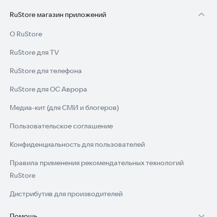
RuStore магазин приложений
О RuStore
RuStore для TV
RuStore для телефона
RuStore для ОС Аврора
Медиа-кит (для СМИ и блогеров)
Пользовательское соглашение
Конфиденциальность для пользователей
Правила применения рекомендательных технологий
RuStore
Дистрибутив для производителей
Помощь