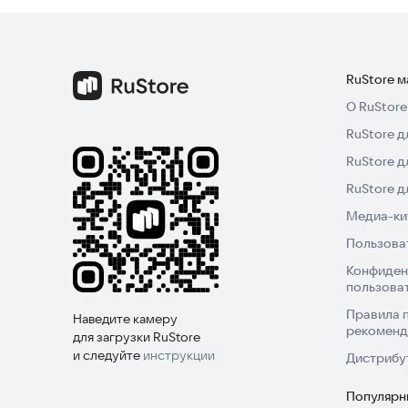
Собирайте с умом. Исследуйте глубже.
Откройте тайны Пирамиды.
Попробуйте игру прямо сейчас.
RuStore 
О RuStore
RuStore д
RuStore д
RuStore 
Медиа-кит
Пользова
Конфиден
пользова
Правила 
Наведите камеру
рекоменд
для загрузки RuStore
и следуйте
инструкции
Дистрибу
Популярн