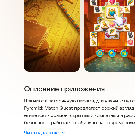
Описание приложения
Шагните в затерянную пирамиду и начните путе
Pyramid: Match Quest предлагает свежий взгля
египетских храмов, скрытыми комнатами и ра
безопасно, работает стабильно на современных
могли наслаждаться игрой без сбоев.
Читать дальше