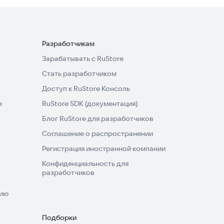
Разработчикам
Зарабатывать с RuStore
Стать разработчиком
Доступ к RuStore Консоль
e
RuStore SDK (документация)
Блог RuStore для разработчиков
Соглашение о распространении
Регистрация иностранной компании
Конфиденциальность для
разработчиков
нию
Подборки