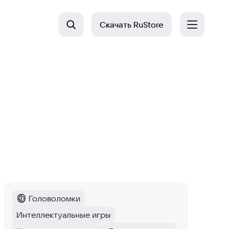
Скачать
RuStore
Головоломки
Категория
:
Интеллектуальные игры
Тег
: