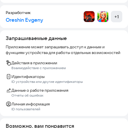
раскрутите всевозможные игры казино слоты бесплатно!
Разработчик
Бесплатный приветственный бонус поможет вам легко
+
1
Oreshin Evgeny
войти в игру, а огромные выигрыши заставят остаться в ней
до конца! Выбей и приумножь свой игровой капитал!
Помимо классической атмосферы автоматы казино слоты
Запрашиваемые данные
онлайн мы предлагаем вам окунуться и в фантастические
Приложение может запрашивать доступ к данным и
миры: отправляйся во владения Обезьяньего короля или в
функциям устройства для работы отдельных возможностей
Долину драконов!
Действия в приложении
Мечтал попробовать свои силы в игры казино онлайн? В
Взаимодействие с приложением
казино слоты бесплатно у тебя ЕСТЬ такая возможность!
Идентификаторы
Пробуйте, играйте, выбирайте развлечения себе по вкусу -
ID устройства или другие идентификаторы
удачное время завладеть богатствами? Вращайте казино
слот, зарабатывай игровые деньги - в SLOTS 2025 всё
Данные о работе приложения
зависит только от тебя.
Отчеты об ошибках
Личная информация
SLOTS 2025 - slots casino online не является азартной игрой.
ID пользователей
В ней нет выплат реальных денег или любых других
материальных наград. Эта игра только симулирует работу
слот машины и не гарантирует успех в реальном казино или
Возможно, вам понравится