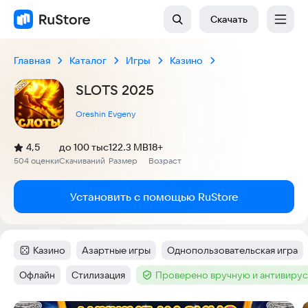
Скачать
Главная
Каталог
Игры
Казино
SLOTS 2025
Oreshin Evgeny
(
)
4,5
до 100 тыс
122.3 MB
18+
Рейтинг:
504 оценки
Скачиваний
Размер
Возраст
:
:
:
Установить с помощью RuStore
Казино
Азартные игры
Однопользовательская игра
Категория
:
Тег
:
Тег
:
Офлайн
Стилизация
Проверено вручную и антивиру
Тег
:
Тег
:
Тег
: