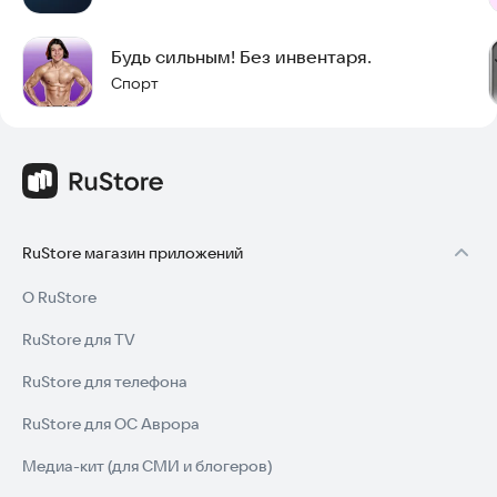
Будь сильным! Без инвентаря.
Спорт
RuStore магазин приложений
О RuStore
RuStore для TV
RuStore для телефона
RuStore для ОС Аврора
Медиа-кит (для СМИ и блогеров)