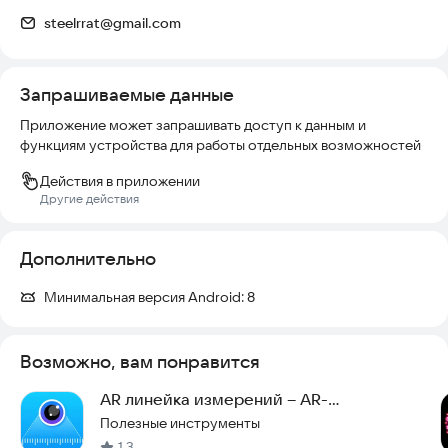
steelrrat@gmail.com
Запрашиваемые данные
Приложение может запрашивать доступ к данным и
функциям устройства для работы отдельных возможностей
Действия в приложении
Другие действия
Дополнительно
Минимальная версия Android:
8
Возможно, вам понравится
AR линейка измерений – AR-
измерительный инструмент
Полезные инструменты
1,3