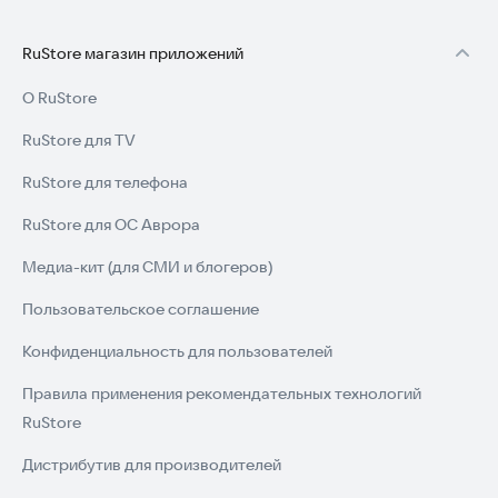
RuStore магазин приложений
О RuStore
RuStore для TV
RuStore для телефона
RuStore для ОС Аврора
Медиа-кит (для СМИ и блогеров)
Пользовательское соглашение
Конфиденциальность для пользователей
Правила применения рекомендательных технологий
RuStore
Дистрибутив для производителей