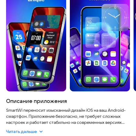
Описание приложения
SmartWi переносит изысканный дизайн iOS на ваш Android-
смартфон. Приложение безопасно, не требует сложных
настроек и работает стабильно на современных версиях
системы. Вы можете мгновенно обновить внешний вид
Читать дальше
экрана, выбрав чистый и современный стиль всего одним