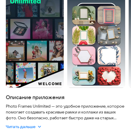
Описание приложения
Photo Frames Unlimited — это удобное приложение, которое
помогает создавать красивые рамки и коллажи из ваших
фото. Оно безопасно, работает быстро даже на старых
телефонах и постоянно обновляется, чтобы вы всегда имели
Читать дальше
доступ к новым эффектам и шаблонам.