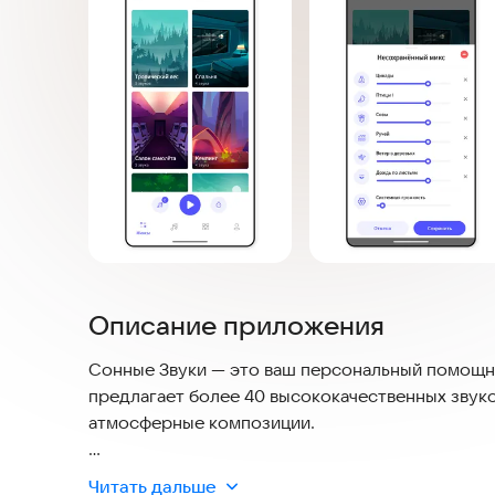
Описание приложения
Сонные Звуки — это ваш персональный помощни
предлагает более 40 высококачественных звуко
атмосферные композиции.
Создавайте уникальные звуковые миксы, настра
Читать дальше