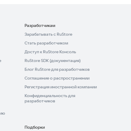
Разработчикам
Зарабатывать с RuStore
Стать разработчиком
Доступ к RuStore Консоль
e
RuStore SDK (документация)
Блог RuStore для разработчиков
Соглашение о распространении
Регистрация иностранной компании
Конфиденциальность для
разработчиков
нию
Подборки