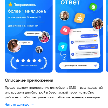
Описание приложения
Представляем приложение для обмена SMS — ваш надежный
инструмент для быстрой и безопасной переписки. Оно
работает стабильно даже при слабом интернете, защищает
ваши данные от посторонних глаз и всегда под рукой, чтобы
Читать дальше
вы могли общаться без задержек. Общайтесь с друзьями,