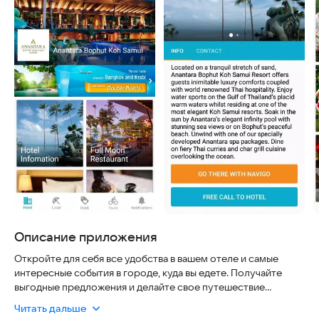
Описание приложения
Откройте для себя все удобства в вашем отеле и самые
интересные события в городе, куда вы едете. Получайте
выгодные предложения и делайте свое путешествие
незабываемым с приложением HandiGo. Это решение
Читать дальше
безопасно: ваши данные защищены, а процесс регистрации