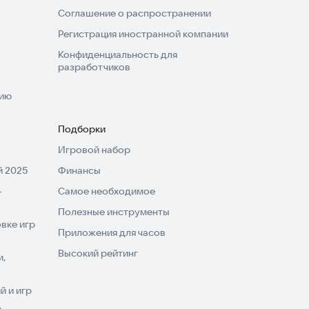
Соглашение о распространении
Регистрация иностранной компании
Конфиденциальность для
разработчиков
нию
Подборки
Игровой набор
 2025
Финансы
-
Самое необходимое
Полезные инструменты
вке игр
Приложения для часов
Высокий рейтинг
и,
 и игр