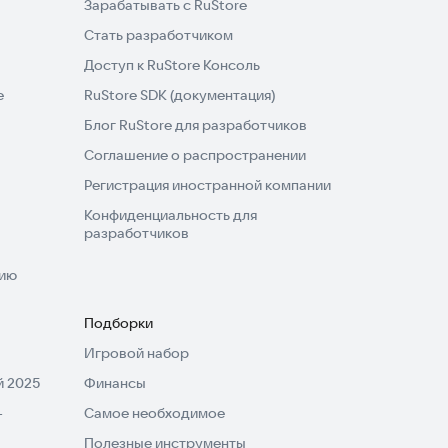
Зарабатывать с RuStore
Стать разработчиком
Доступ к RuStore Консоль
e
RuStore SDK (документация)
Блог RuStore для разработчиков
Соглашение о распространении
Регистрация иностранной компании
Конфиденциальность для
разработчиков
нию
Подборки
Игровой набор
 2025
Финансы
-
Самое необходимое
Полезные инструменты