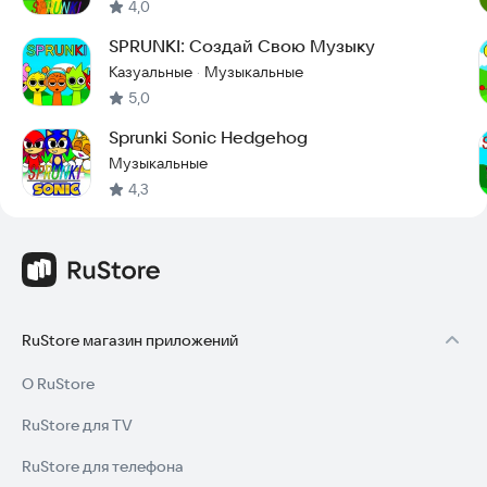
4,0
SPRUNKI: Создай Свою Музыку
Казуальные
Музыкальные
·
5,0
Sprunki Sonic Hedgehog
Музыкальные
4,3
RuStore магазин приложений
О RuStore
RuStore для TV
RuStore для телефона