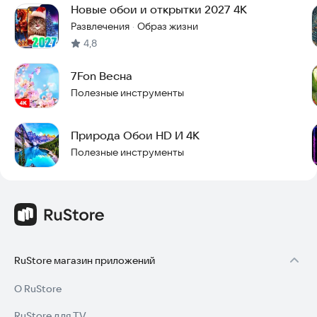
Новые обои и открытки 2027 4K
Развлечения
Образ жизни
·
4,8
7Fon Весна
Полезные инструменты
Природа Обои HD И 4K
Полезные инструменты
RuStore магазин приложений
О RuStore
RuStore для TV