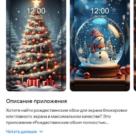
Описание приложения
Хотите найти рождественские обои для экрана блокировки
или главного экрана в максимальном качестве? Это
приложение «Рождественские обои» полностью
бесплатное, безопасно для вашего устройства и работает
Читать дальше
без интернета. Оно позволяет легко наслаждаться