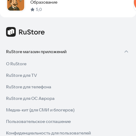
Образование
5,0
RuStore магазин приложений
О RuStore
RuStore для TV
RuStore для телефона
RuStore для ОС Аврора
Медиа-кит (для СМИ и блогеров)
Пользовательское соглашение
Конфиденциальность для пользователей