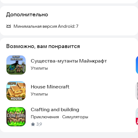
Дополнительно
Минимальная версия Android:
7
Возможно, вам понравится
Существа-мутанты Майнкрафт
Утилиты
House Minecraft
Утилиты
Crafting and building
Приключения
Симуляторы
·
3,9