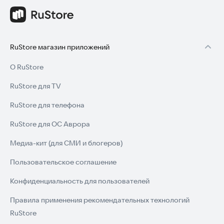
RuStore магазин приложений
О RuStore
RuStore для TV
RuStore для телефона
RuStore для ОС Аврора
Медиа-кит (для СМИ и блогеров)
Пользовательское соглашение
Конфиденциальность для пользователей
Правила применения рекомендательных технологий
RuStore