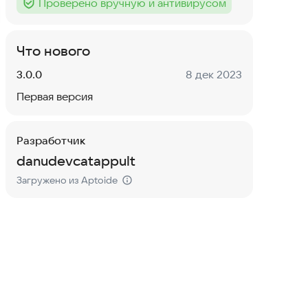
Проверено вручную и антивирусом
Тег
:
Что нового
Версия:
Дата:
3.0.0
8 дек 2023
Первая версия
Разработчик
danudevcatappult
Загружено из Aptoide