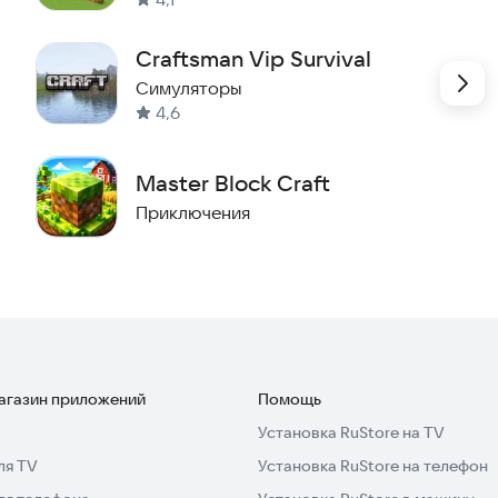
Craftsman Vip Survival
Симуляторы
4,6
Master Block Craft
Приключения
магазин приложений
Помощь
Установка RuStore на TV
ля TV
Установка RuStore на телефон