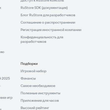
Доступ к RuStore Консоль
e
RuStore SDK (документация)
Блог RuStore для разработчиков
Соглашение о распространении
Регистрация иностранной компании
Конфиденциальность для
разработчиков
нию
Подборки
Игровой набор
 2025
Финансы
-
Самое необходимое
Полезные инструменты
вке игр
Приложения для часов
Высокий рейтинг
и,