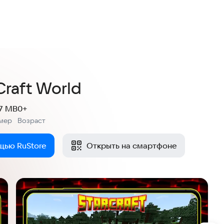
4,4
 оценок
Craft World
.7 MB
0+
мер
Возраст
:
щью RuStore
Открыть на смартфоне