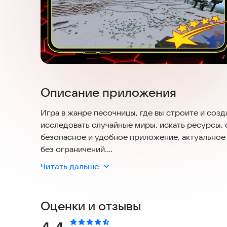
Описание приложения
Игра в жанре песочницы, где вы строите и соз
исследовать случайные миры, искать ресурсы, 
безопасное и удобное приложение, актуальное
без ограничений.
Читать дальше
Игроки имеют широкие возможности для творч
сложности и делиться своими работами с друг
Оценки и отзывы
Попробуйте установить игру и начните свое пр