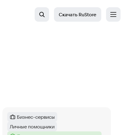
Скачать
RuStore
Бизнес-сервисы
Категория
:
Личные помощники
Тег
: