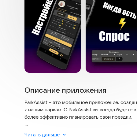
Описание приложения
ParkAssist – это мобильное приложение, созд
к нашим паркам. С ParkAssist вы всегда будете 
более эффективно планировать свои поездки.
Основные функции приложения включают:
Читать дальше