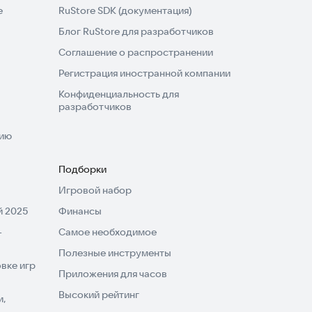
e
RuStore SDK (документация)
Блог RuStore для разработчиков
Соглашение о распространении
Регистрация иностранной компании
Конфиденциальность для
разработчиков
нию
Подборки
Игровой набор
 2025
Финансы
-
Самое необходимое
Полезные инструменты
вке игр
Приложения для часов
Высокий рейтинг
и,