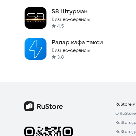
S8 Штурман
Бизнес-сервисы
4,5
Радар кэфа такси
Бизнес-сервисы
3,8
RuStore 
О RuStore
RuStore д
RuStore д