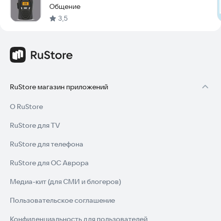
Общение
3,5
RuStore магазин приложений
О RuStore
RuStore для TV
RuStore для телефона
RuStore для ОС Аврора
Медиа-кит (для СМИ и блогеров)
Пользовательское соглашение
Конфиденциальность для пользователей