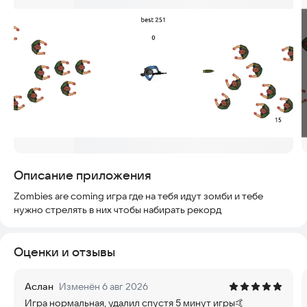
Скриншоты
Описание приложения
Zombies are coming игра где на тебя идут зомби и тебе
нужно стрелять в них чтобы набирать рекорд
Оценки и отзывы
Аслан
Изменён 6 авг 2026
Игра нормальная, удалил спустя 5 минут игры🤙