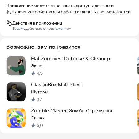
Приложение может запрашивать доступ к данным и
функциям устройства для работы отдельных возможностей
Действия в приложении
Взаимодействие с приложением
Возможно, вам понравится
Flat Zombies: Defense & Cleanup
Экшен
4,5
ClassicBox MultiPlayer
Шутеры
3,7
Zombie Master: Зомби Стрелялки
Экшен
5,0